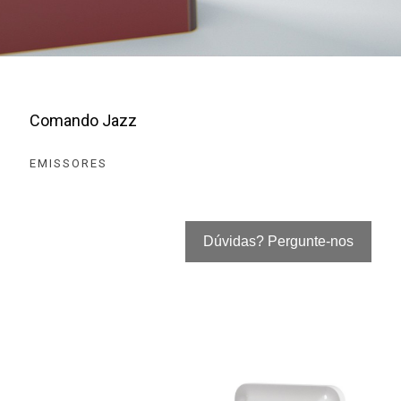
Comando Jazz
EMISSORES
Dúvidas? Pergunte-nos