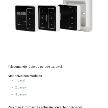
Telecomando rádio de parede extraível.
Disponível nos modelos:
1 canal
2 canais
5 canais
Para mais informações entre em contacto connosco!