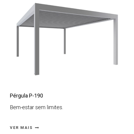
Estética e Resistência
combinadas
Pérgula P-190
Bem-estar sem limites.
VER MAIS