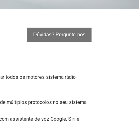
Dúvidas? Pergunte-nos
ar todos os motores sistema rádio-
 de múltiplos protocolos no seu sistema.
com assistente de voz Google, Siri e