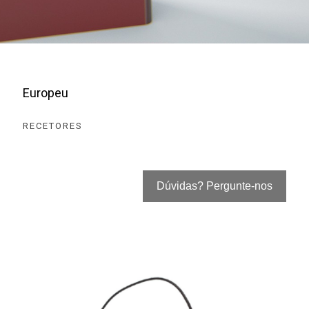
Europeu
RECETORES
Dúvidas? Pergunte-nos