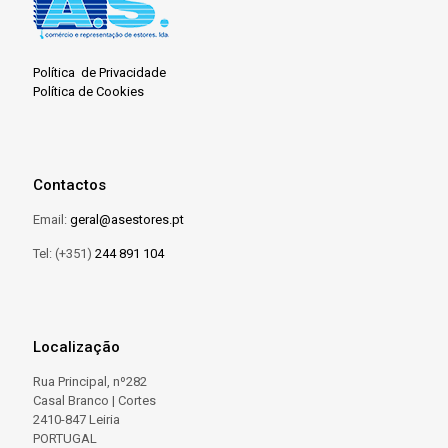
Política de Privacidade
Política de Cookies
Contactos
Email:
geral@asestores.pt
Tel: (+351)
244 891 104
Localização
Rua Principal, nº282
Casal Branco | Cortes
2410-847 Leiria
PORTUGAL