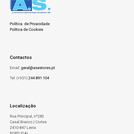
Política de Privacidade
Política de Cookies
Contactos
Email:
geral@asestores.pt
Tel: (+351)
244 891 104
Localização
Rua Principal, nº282
Casal Branco | Cortes
2410-847 Leiria
PORTUGAL