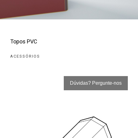
Topos PVC
ACESSÓRIOS
Dúvidas? Pergunte-nos